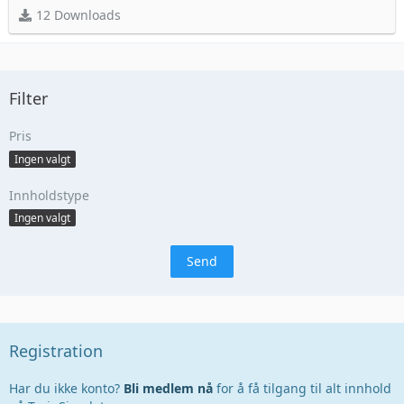
12 Downloads
Filter
Pris
Ingen valgt
Innholdstype
Ingen valgt
Registration
Har du ikke konto?
Bli medlem nå
for å få tilgang til alt innhold