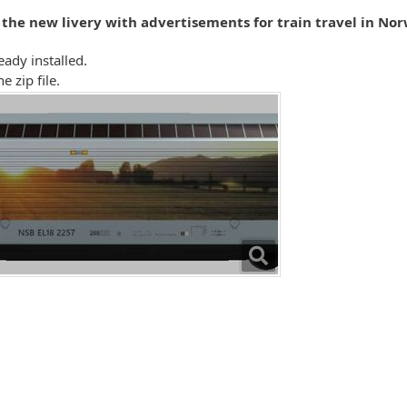
o the new livery with advertisements for train travel in Nor
ady installed.
e zip file.