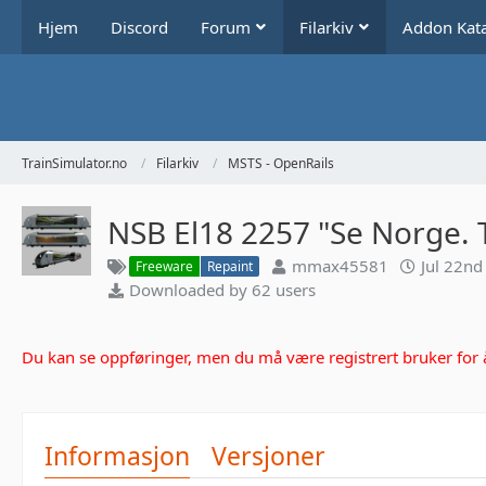
Hjem
Discord
Forum
Filarkiv
Addon Kat
TrainSimulator.no
Filarkiv
MSTS - OpenRails
NSB El18 2257 "Se Norge. 
mmax45581
Jul 22nd
Freeware
Repaint
Downloaded by 62 users
Du kan se oppføringer, men du må være registrert bruker for å 
Informasjon
Versjoner