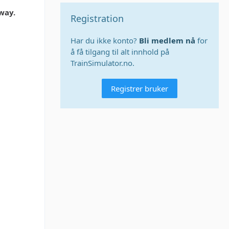
way.
Registration
Har du ikke konto?
Bli medlem nå
for
å få tilgang til alt innhold på
TrainSimulator.no.
Registrer bruker