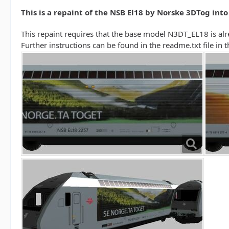
This is a repaint of the NSB El18 by Norske 3DTog int
This repaint requires that the base model N3DT_EL18 is alre
Further instructions can be found in the readme.txt file in th