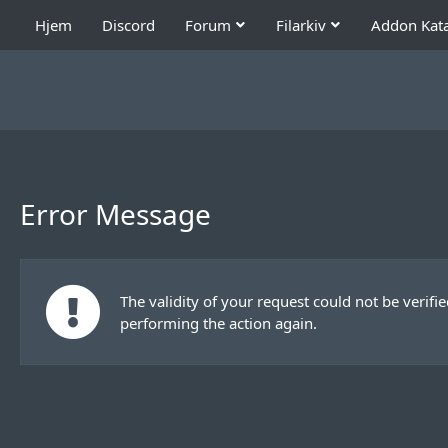
Hjem
Discord
Forum
Filarkiv
Addon Kat
Error Message
The validity of your request could not be verifi
performing the action again.