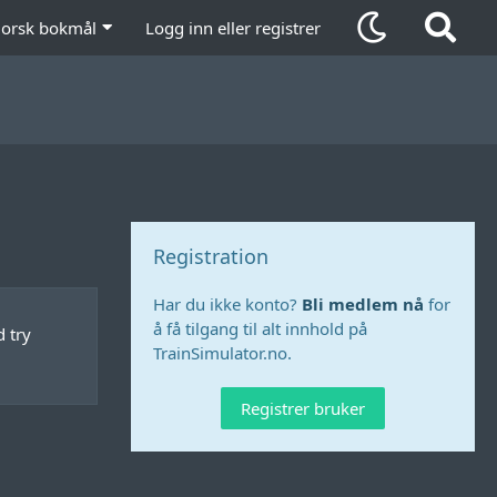
orsk bokmål
Logg inn eller registrer
Registration
Har du ikke konto?
Bli medlem nå
for
å få tilgang til alt innhold på
d try
TrainSimulator.no.
Registrer bruker