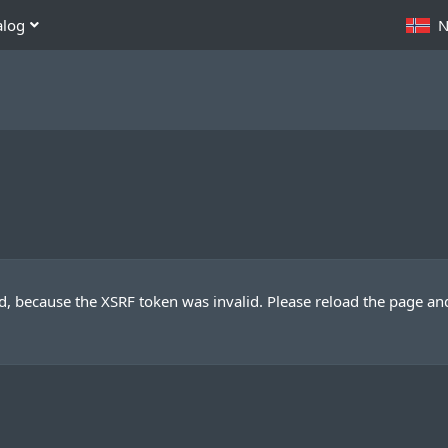
alog
N
ed, because the XSRF token was invalid. Please reload the page an