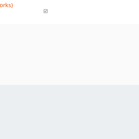
orks)