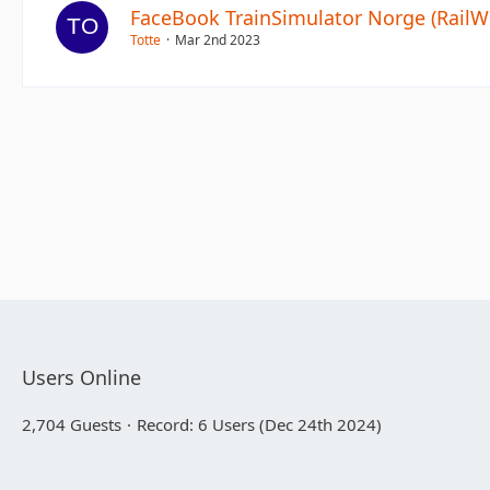
FaceBook TrainSimulator Norge (RailW
Totte
Mar 2nd 2023
Users Online
2,704 Guests
Record: 6 Users (
Dec 24th 2024
)