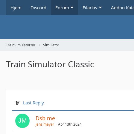
Hjem
Discord
Forum
Filarkiv
Addon Kat
TrainSimulator.no
Simulator
Train Simulator Classic
Last Reply
Dsb me
jens meyer
Apr 13th 2024