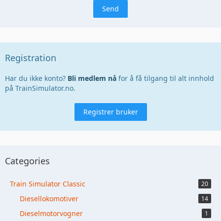
Registration
Har du ikke konto?
Bli medlem nå
for å få tilgang til alt innhold
på TrainSimulator.no.
Registrer bruker
Categories
Train Simulator Classic
20
Diesellokomotiver
14
Dieselmotorvogner
1