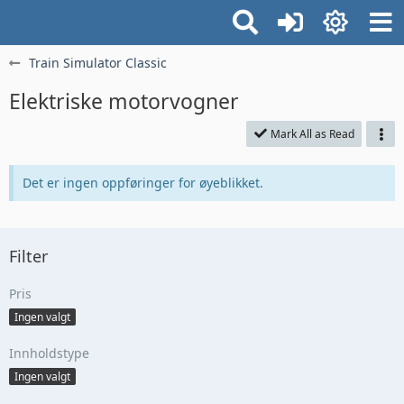
Train Simulator Classic
Elektriske motorvogner
Mark All as Read
Det er ingen oppføringer for øyeblikket.
Filter
Pris
Ingen valgt
Innholdstype
Ingen valgt